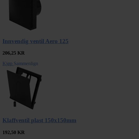
Innvendig ventil Aero 125
206,25
KR
Kjøp
Sammenlign
Klaffventil plast 150x150mm
192,50
KR