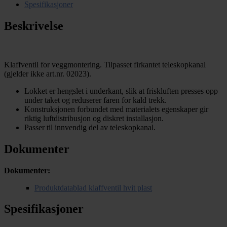
Spesifikasjoner
Beskrivelse
Klaffventil for veggmontering. Tilpasset firkantet teleskopkanal
(gjelder ikke art.nr. 02023).
Lokket er hengslet i underkant, slik at friskluften presses opp
under taket og reduserer faren for kald trekk.
Konstruksjonen forbundet med materialets egenskaper gir
riktig luftdistribusjon og diskret installasjon.
Passer til innvendig del av teleskopkanal.
Dokumenter
Dokumenter:
Produktdatablad klaffventil hvit plast
Spesifikasjoner