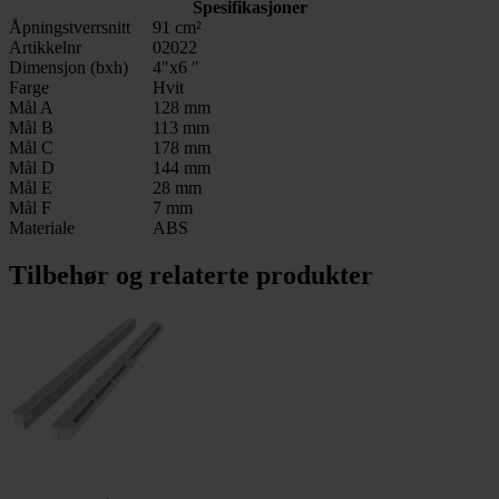
Spesifikasjoner
Åpningstverrsnitt
91 cm²
Artikkelnr
02022
Dimensjon (bxh)
4"x6 "
Farge
Hvit
Mål A
128 mm
Mål B
113 mm
Mål C
178 mm
Mål D
144 mm
Mål E
28 mm
Mål F
7 mm
Materiale
ABS
Tilbehør og relaterte produkter