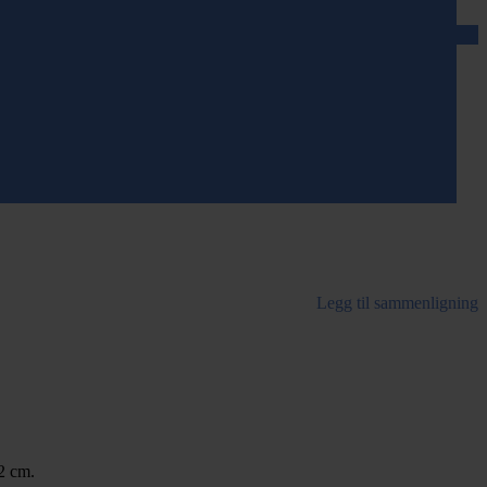
Legg til sammenligning
12 cm.