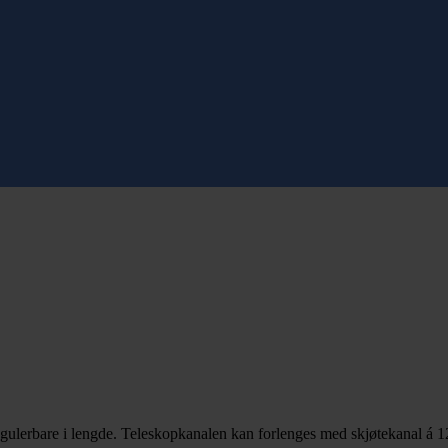
r regulerbare i lengde. Teleskopkanalen kan forlenges med skjøtekanal á 