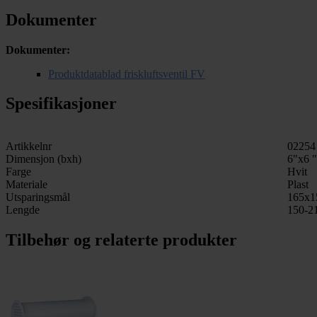
Dokumenter
Dokumenter:
Produktdatablad friskluftsventil FV
Spesifikasjoner
Artikkelnr
02254
Dimensjon (bxh)
6"x6 "
Farge
Hvit
Materiale
Plast
Utsparingsmål
165x1
Lengde
150-2
Tilbehør og relaterte produkter