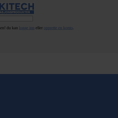
en! du kan
logge inn
eller
opprette en konto
.