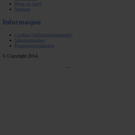
Retur av varer
Sidekart
Informasjon
Cookies (informasjonskapsler)
Salgsbetingelser
Personvernerklæring
© Copyright 2014.
...