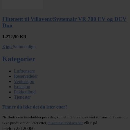
Filtersett til Villavent/Systemair VR 700 EV og DCV
Duo
1.272,50
KR
Kjøp
Sammenlign
Kategorier
Luftrensere
Reservedeler
Ventilasjon
Isolasjon
Pakketilbud
Tjenester
Finner du ikke det du leter etter?
Nettbutikken inneholder per i dag kun et lite utvalg av vårt sortiment. Finner du
eller på
ikke produktet du leter etter,
ta kontakt med oss her
telefon 22120066