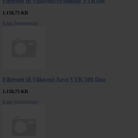
Filtersett til Villavent/Systemair VTR300
1.158,75
KR
Kjøp
Sammenlign
Filtersett til Villavent Save VTR 500 Duo
1.158,75
KR
Kjøp
Sammenlign