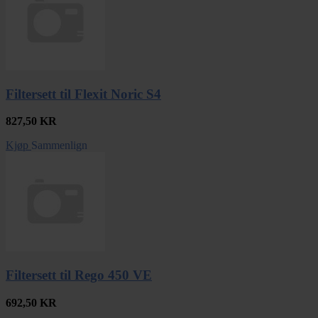
Filtersett til Flexit Noric S4
827,50
KR
Kjøp
Sammenlign
Filtersett til Rego 450 VE
692,50
KR