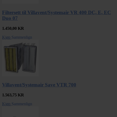
Filtersett til Villavent/Systemair VR 400 DC, E, EC
Duo 07
1.450,00
KR
Kjøp
Sammenlign
Villavent/Systemair Save VTR 700
1.563,75
KR
Kjøp
Sammenlign