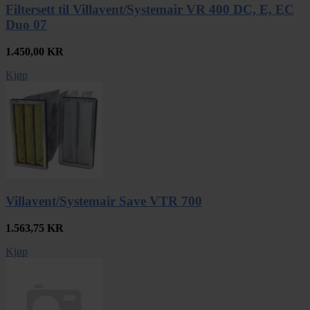
Filtersett til Villavent/Systemair VR 400 DC, E, EC
Duo 07
1.450,00
KR
Kjøp
Villavent/Systemair Save VTR 700
1.563,75
KR
Kjøp