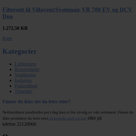
Filtersett til Villavent/Systemair VR 700 EV og DCV
Duo
1.272,50
KR
Kjøp
Kategorier
Luftrensere
Reservedeler
Ventilasjon
Isolasjon
Pakketilbud
Tjenester
Finner du ikke det du leter etter?
Nettbutikken inneholder per i dag kun et lite utvalg av vårt sortiment. Finner du
eller på
ikke produktet du leter etter,
ta kontakt med oss her
telefon 22120066