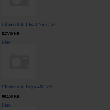
Filtersett til Flexit Noric S4
827,50
KR
Kjøp
Filtersett til Rego 450 VE
692,50
KR
Kjøp