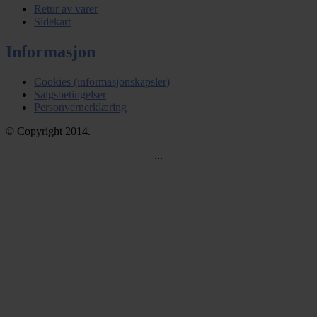
Retur av varer
Sidekart
Informasjon
Cookies (informasjonskapsler)
Salgsbetingelser
Personvernerklæring
© Copyright 2014.
...