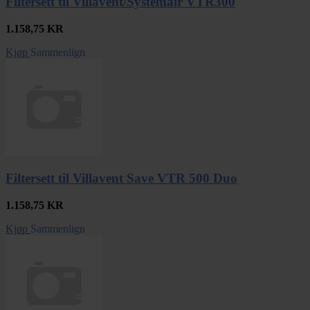
Filtersett til Villavent/Systemair VTR300
1.158,75
KR
Kjøp
Sammenlign
Filtersett til Villavent Save VTR 500 Duo
1.158,75
KR
Kjøp
Sammenlign