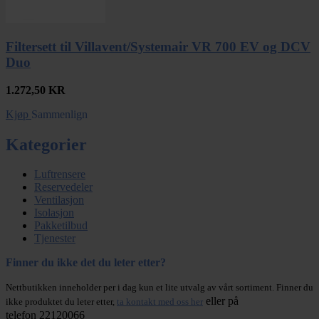
Filtersett til Villavent/Systemair VR 700 EV og DCV
Duo
1.272,50
KR
Kjøp
Sammenlign
Kategorier
Luftrensere
Reservedeler
Ventilasjon
Isolasjon
Pakketilbud
Tjenester
Finner du ikke det du leter etter?
Nettbutikken inneholder per i dag kun et lite utvalg av vårt sortiment. Finner du
eller på
ikke produktet du leter etter,
ta kontakt med oss her
telefon 22120066