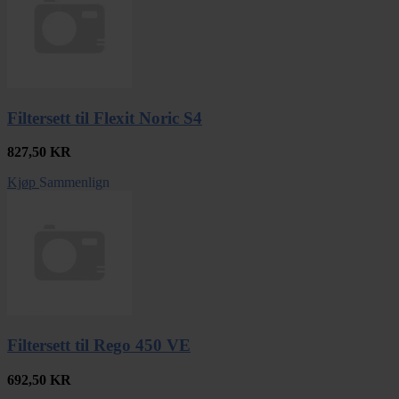
Filtersett til Flexit Noric S4
827,50
KR
Kjøp
Sammenlign
Filtersett til Rego 450 VE
692,50
KR