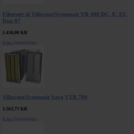
Filtersett til Villavent/Systemair VR 400 DC, E, EC
Duo 07
1.450,00
KR
Kjøp
Sammenlign
Villavent/Systemair Save VTR 700
1.563,75
KR
Kjøp
Sammenlign