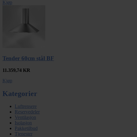
Kjøp
Tender 60cm stål BF
11.359,74
KR
Kjøp
Kategorier
Luftrensere
Reservedeler
Ventilasjon
Isolasjon
Pakketilbud
Tjenester