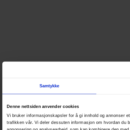
Samtykke
Denne nettsiden anvender cookies
Vi bruker informasjonskapsler for å gi innhold og annonser et
trafikken vår. Vi deler dessuten informasjon om hvordan du b
annonsering og analysearbeid, som kan kombinere den med ann