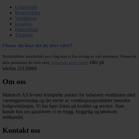
Luftrensere
Reservedeler
Ventilasjon
Isolasjon
Pakketilbud
Tjenester
Finner du ikke det du leter etter?
Nettbutikken inneholder per i dag kun et lite utvalg av vårt sortiment. Finner du
eller på
ikke produktet du leter etter,
ta kontakt med oss her
telefon 22120066
Om oss
Makitech AS leverer komplette pakker for balansert ventilasjon med
varmegjenvinning og det meste av ventilasjonsprodukter innenfor
boligventilasjon. Vi har høyt fokus på kvalitet og service. Som
kunde hos oss garanterer vi en trygg, hyggelig og lønnsom
netthandel.
Kontakt oss