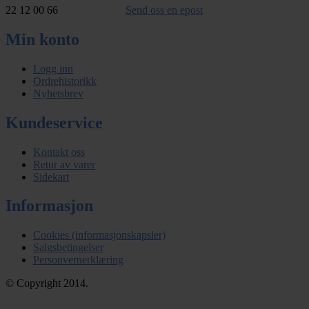
22 12 00 66
Send oss en epost
Min konto
Logg inn
Ordrehistorikk
Nyhetsbrev
Kundeservice
Kontakt oss
Retur av varer
Sidekart
Informasjon
Cookies (informasjonskapsler)
Salgsbetingelser
Personvernerklæring
© Copyright 2014.
...