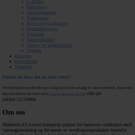
Lydfeller
Måleutstyr
Miniventilasjon
Punktavsug
Rister og Veggkapper
Sentralstøvsuger
Takhatter
Tetteprodukter
Varme- og kjølebatterier
Ventiler
Isolasjon
Pakketilbud
Tjenester
Finner du ikke det du leter etter?
Nettbutikken inneholder per i dag kun et lite utvalg av vårt sortiment. Finner du
eller på
ikke produktet du leter etter,
ta kontakt med oss her
telefon 22120066
Om oss
Makitech AS leverer komplette pakker for balansert ventilasjon med
varmegjenvinning og det meste av ventilasjonsprodukter innenfor