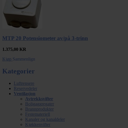
MTP 20 Potensiometer av/på 3-trinn
1.375,00
KR
Kjøp
Sammenlign
Kategorier
Luftrensere
Reservedeler
Ventilasjon
Avtrekksvifter
Boligaggregater
Brannprodukter
Festemateriell
Kanaler og kanaldeler
Kjøkkenvifter