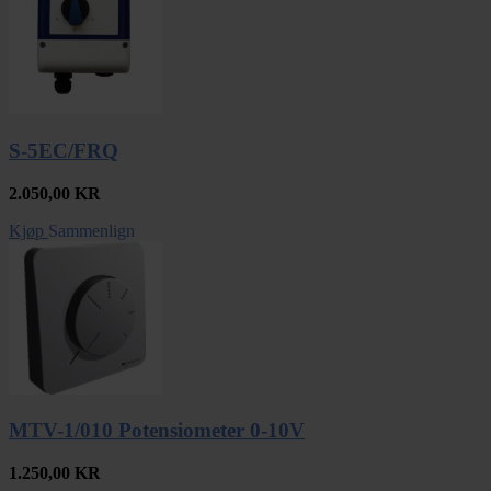
S-5EC/FRQ
2.050,00
KR
Kjøp
Sammenlign
MTV-1/010 Potensiometer 0-10V
1.250,00
KR