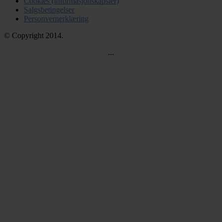
Cookies (informasjonskapsler)
Salgsbetingelser
Personvernerklæring
© Copyright 2014.
...