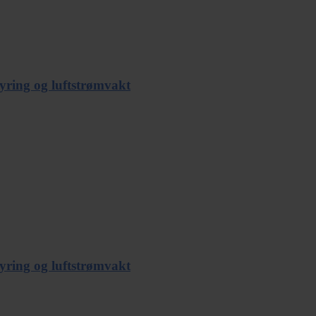
yring og luftstrømvakt
yring og luftstrømvakt