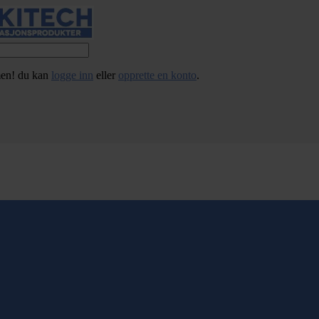
en! du kan
logge inn
eller
opprette en konto
.