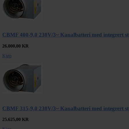
CBMF 400-9,0 230V/3~ Kanalbatteri med integrert st
26.000,00
KR
Kjøp
CBMF 315-9,0 230V/3~ Kanalbatteri med integrert st
25.625,00
KR