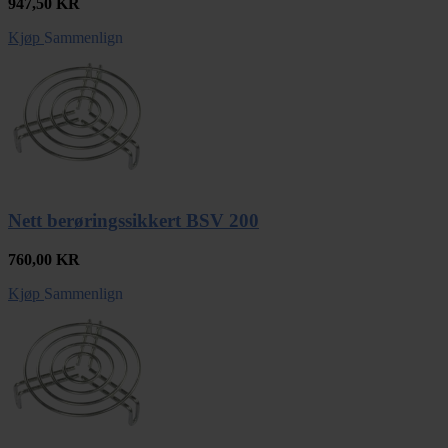
947,50
KR
Kjøp
Sammenlign
Nett berøringssikkert BSV 200
760,00
KR
Kjøp
Sammenlign