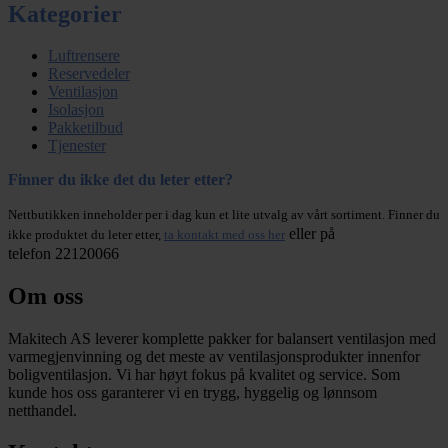
Kategorier
Luftrensere
Reservedeler
Ventilasjon
Isolasjon
Pakketilbud
Tjenester
Finner du ikke det du leter etter?
Nettbutikken inneholder per i dag kun et lite utvalg av vårt sortiment. Finner du
eller på
ikke produktet du leter etter,
ta kontakt med oss her
telefon 22120066
Om oss
Makitech AS leverer komplette pakker for balansert ventilasjon med
varmegjenvinning og det meste av ventilasjonsprodukter innenfor
boligventilasjon. Vi har høyt fokus på kvalitet og service. Som
kunde hos oss garanterer vi en trygg, hyggelig og lønnsom
netthandel.