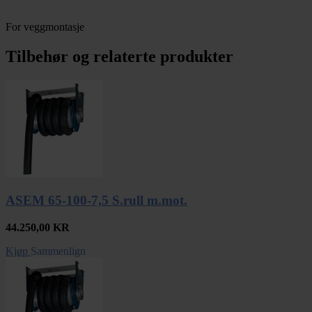
For veggmontasje
Tilbehør og relaterte produkter
ASEM 65-100-7,5 S.rull m.mot.
44.250,00
KR
Kjøp
Sammenlign