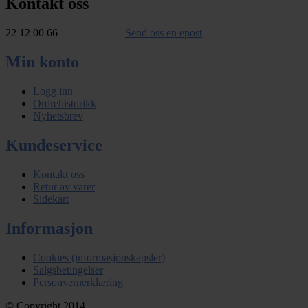
Kontakt oss
22 12 00 66
Send oss en epost
Min konto
Logg inn
Ordrehistorikk
Nyhetsbrev
Kundeservice
Kontakt oss
Retur av varer
Sidekart
Informasjon
Cookies (informasjonskapsler)
Salgsbetingelser
Personvernerklæring
© Copyright 2014.