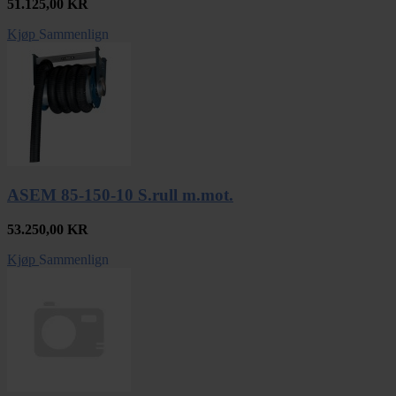
51.125,00
KR
Kjøp
Sammenlign
ASEM 85-150-10 S.rull m.mot.
53.250,00
KR
Kjøp
Sammenlign