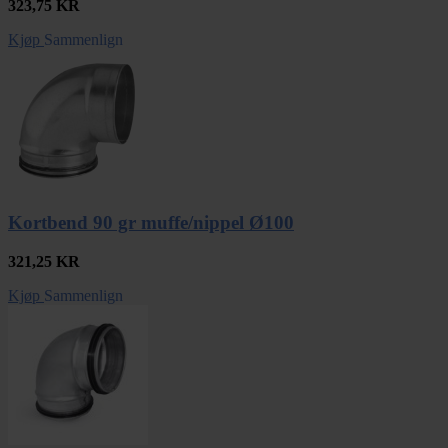
323,75
KR
Kjøp
Sammenlign
Kortbend 90 gr muffe/nippel Ø100
321,25
KR
Kjøp
Sammenlign