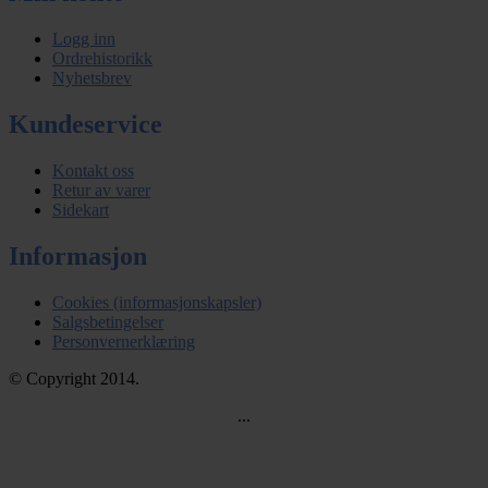
Logg inn
Ordrehistorikk
Nyhetsbrev
Kundeservice
Kontakt oss
Retur av varer
Sidekart
Informasjon
Cookies (informasjonskapsler)
Salgsbetingelser
Personvernerklæring
© Copyright 2014.
...