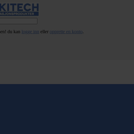
en! du kan
logge inn
eller
opprette en konto
.