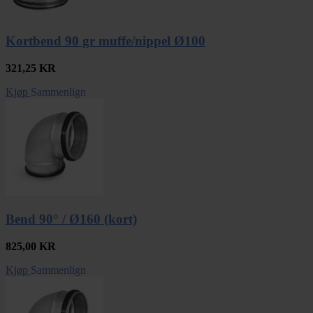
Kortbend 90 gr muffe/nippel Ø100
321,25
KR
Kjøp
Sammenlign
Bend 90° / Ø160 (kort)
825,00
KR
Kjøp
Sammenlign