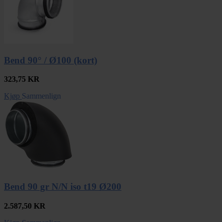
Bend 90° / Ø100 (kort)
323,75
KR
Kjøp
Sammenlign
Bend 90 gr N/N iso t19 Ø200
2.587,50
KR