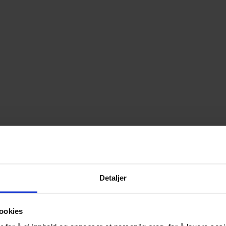
Detaljer
ookies