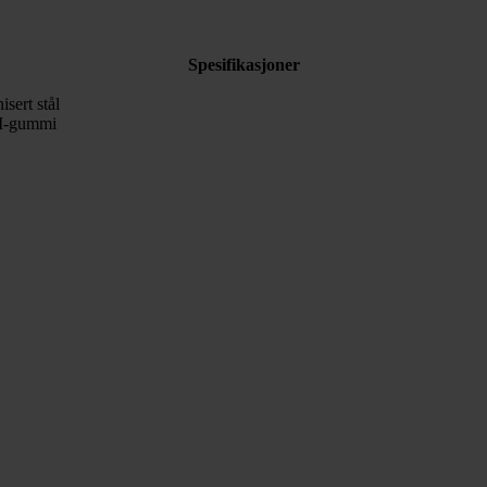
Spesifikasjoner
isert stål
-gummi