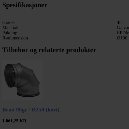
Spesifikasjoner
Grader
45°
Materiale
Galvan
Pakning
EPDM
Rørdimensjon
Ø100
Tilbehør og relaterte produkter
Bend 90gr / Ø250 (kort)
1.061,25
KR