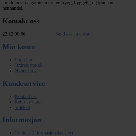
kunde hos oss garanterer vi en trygg, hyggelig og lønnsom
netthandel.
Kontakt oss
22 12 00 66
Send oss en epost
Min konto
Logg inn
Ordrehistorikk
Nyhetsbrev
Kundeservice
Kontakt oss
Retur av varer
Sidekart
Informasjon
Cookies (informasjonskapsler)