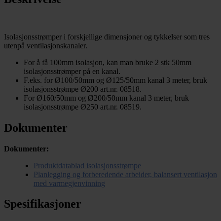
Isolasjonsstrømper i forskjellige dimensjoner og tykkelser som tres
utenpå ventilasjonskanaler.
For å få 100mm isolasjon, kan man bruke 2 stk 50mm
isolasjonsstrømper på en kanal.
F.eks. for Ø100/50mm og Ø125/50mm kanal 3 meter, bruk
isolasjonsstrømpe Ø200 art.nr. 08518.
For Ø160/50mm og Ø200/50mm kanal 3 meter, bruk
isolasjonsstrømpe Ø250 art.nr. 08519.
Dokumenter
Dokumenter:
Produktdatablad isolasjonsstrømpe
Planlegging og forberedende arbeider, balansert ventilasjon
med varmegjenvinning
Spesifikasjoner