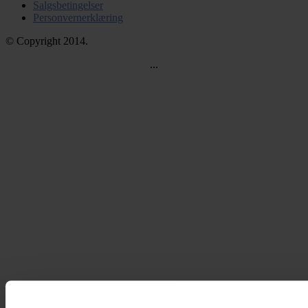
Salgsbetingelser
Personvernerklæring
© Copyright 2014.
...