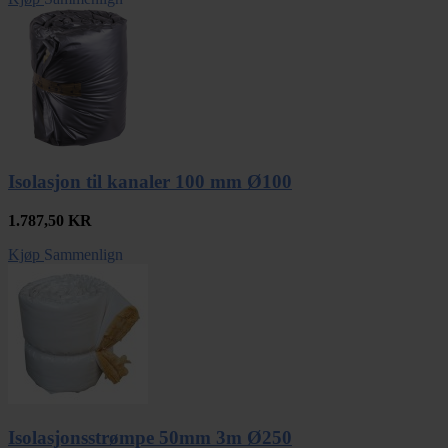
Isolasjon til kanaler 100 mm Ø100
1.787,50
KR
Kjøp
Sammenlign
Isolasjonsstrømpe 50mm 3m Ø250