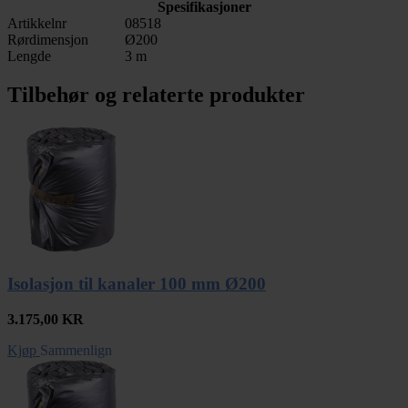
Spesifikasjoner
Artikkelnr
08518
Rørdimensjon
Ø200
Lengde
3 m
Tilbehør og relaterte produkter
Isolasjon til kanaler 100 mm Ø200
3.175,00
KR
Kjøp
Sammenlign