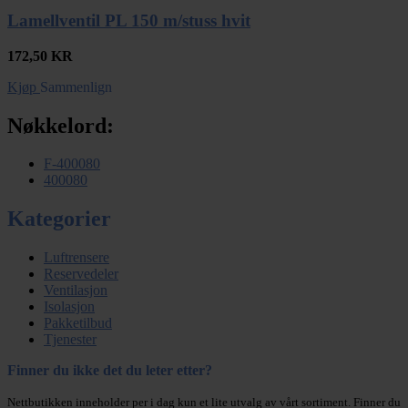
Lamellventil PL 150 m/stuss hvit
172,50
KR
Kjøp
Sammenlign
Nøkkelord:
F-400080
400080
Kategorier
Luftrensere
Reservedeler
Ventilasjon
Isolasjon
Pakketilbud
Tjenester
Finner du ikke det du leter etter?
Nettbutikken inneholder per i dag kun et lite utvalg av vårt sortiment. Finner du