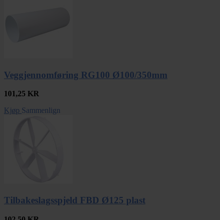
Veggjennomføring RG100 Ø100/350mm
101,25
KR
Kjøp
Sammenlign
Tilbakeslagsspjeld FBD Ø125 plast
102,50
KR