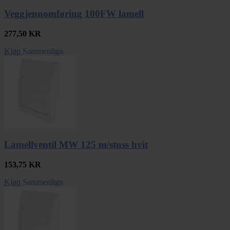
Veggjennomføring 100FW lamell
277,50
KR
Kjøp
Sammenlign
Lamellventil MW 125 m/stuss hvit
153,75
KR
Kjøp
Sammenlign