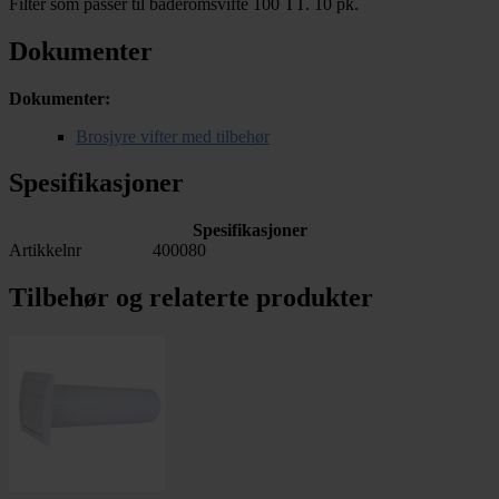
Filter som passer til baderomsvifte 100 TT. 10 pk.
Dokumenter
Dokumenter:
Brosjyre vifter med tilbehør
Spesifikasjoner
Spesifikasjoner
Artikkelnr
400080
Tilbehør og relaterte produkter