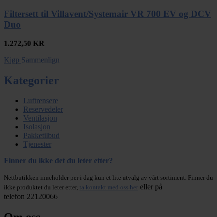
Filtersett til Villavent/Systemair VR 700 EV og DCV
Duo
1.272,50
KR
Kjøp
Sammenlign
Kategorier
Luftrensere
Reservedeler
Ventilasjon
Isolasjon
Pakketilbud
Tjenester
Finner du ikke det du leter etter?
Nettbutikken inneholder per i dag kun et lite utvalg av vårt sortiment. Finner du
eller på
ikke produktet du leter etter,
ta kontakt med oss her
telefon 22120066