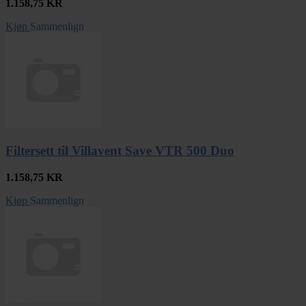
1.158,75
KR
Kjøp
Sammenlign
Filtersett til Villavent Save VTR 500 Duo
1.158,75
KR
Kjøp
Sammenlign