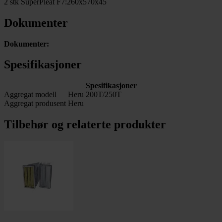
2 stk SuperPleat F7:260x570x45
Dokumenter
Dokumenter:
Spesifikasjoner
Spesifikasjoner
Aggregat modell
Heru 200T/250T
Aggregat produsent
Heru
Tilbehør og relaterte produkter