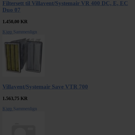
Filtersett til Villavent/Systemair VR 400 DC, E, EC
Duo 07
1.450,00
KR
Kjøp
Sammenlign
Villavent/Systemair Save VTR 700
1.563,75
KR
Kjøp
Sammenlign