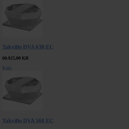
Takvifte DVA 630 EC
60.925,00
KR
Kjøp
Takvifte DVA 560 EC