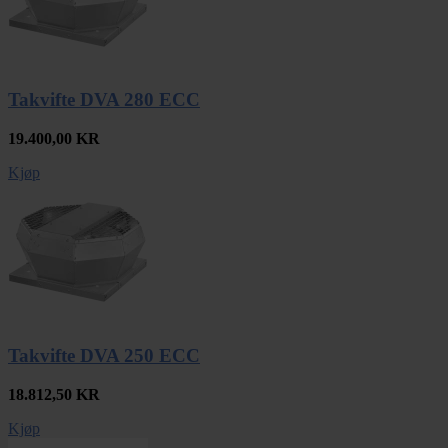
Takvifte DVA 280 ECC
19.400,00
KR
Kjøp
Takvifte DVA 250 ECC
18.812,50
KR
Kjøp