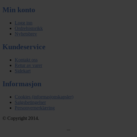
Min konto
Logg inn
Ordrehistorikk
Nyhetsbrev
Kundeservice
Kontakt oss
Retur av varer
Sidekart
Informasjon
Cookies (informasjonskapsler)
Salgsbetingelser
Personvernerklæring
© Copyright 2014.
...