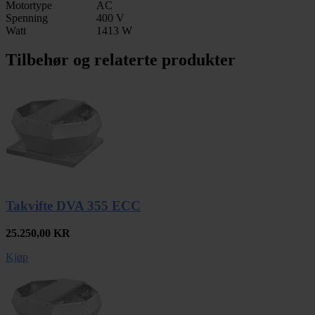
Motortype
AC
Spenning
400 V
Watt
1413 W
Tilbehør og relaterte produkter
Takvifte DVA 355 ECC
25.250,00
KR
Kjøp