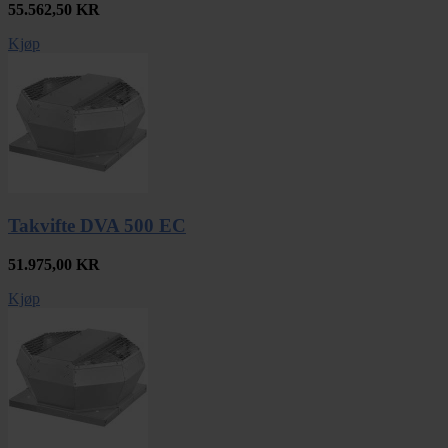
55.562,50
KR
Kjøp
Takvifte DVA 500 EC
51.975,00
KR
Kjøp