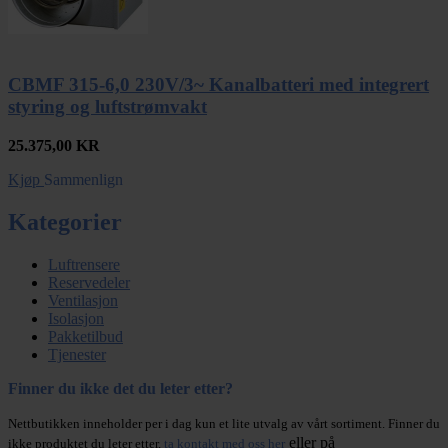
CBMF 315-6,0 230V/3~ Kanalbatteri med integrert
styring og luftstrømvakt
25.375,00
KR
Kjøp
Sammenlign
Kategorier
Luftrensere
Reservedeler
Ventilasjon
Isolasjon
Pakketilbud
Tjenester
Finner du ikke det du leter etter?
Nettbutikken inneholder per i dag kun et lite utvalg av vårt sortiment. Finner du
eller på
ikke produktet du leter etter,
ta kontakt med oss her