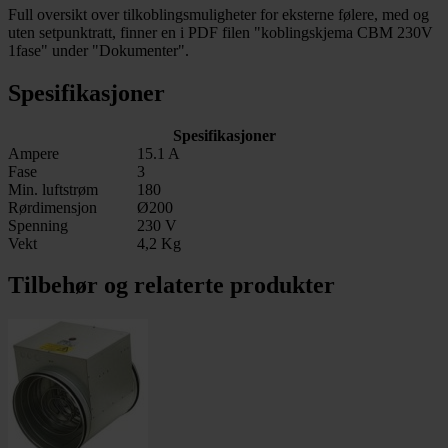
Full oversikt over tilkoblingsmuligheter for eksterne følere, med og
uten setpunktratt, finner en i PDF filen "koblingskjema CBM 230V
1fase" under "Dokumenter".
Spesifikasjoner
Spesifikasjoner
Ampere
15.1 A
Fase
3
Min. luftstrøm
180
Rørdimensjon
Ø200
Spenning
230 V
Vekt
4,2 Kg
Tilbehør og relaterte produkter