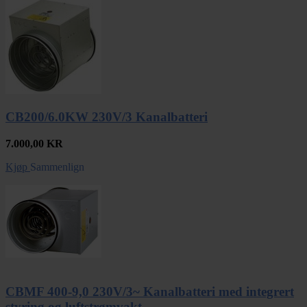
CB200/6.0KW 230V/3 Kanalbatteri
7.000,00
KR
Kjøp
Sammenlign
CBMF 400-9,0 230V/3~ Kanalbatteri med integrert
styring og luftstrømvakt