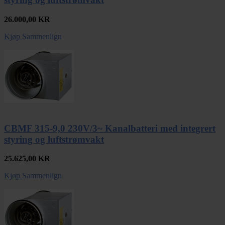
26.000,00
KR
Kjøp
Sammenlign
CBMF 315-9,0 230V/3~ Kanalbatteri med integrert
styring og luftstrømvakt
25.625,00
KR
Kjøp
Sammenlign